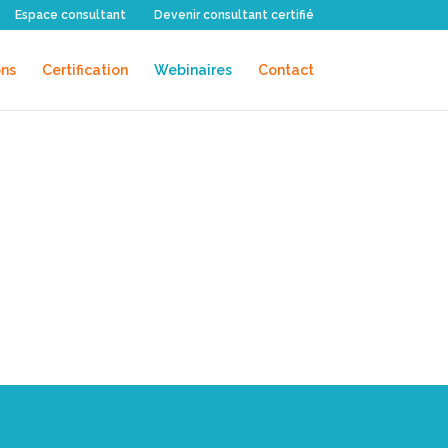
Espace consultant
Devenir consultant certifié
ons
Certification
Webinaires
Contact