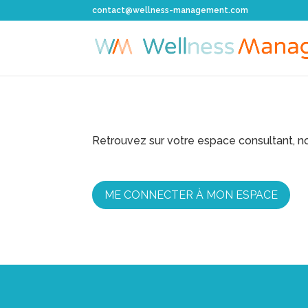
contact@wellness-management.com
Retrouvez sur votre espace consultant, no
ME CONNECTER À MON ESPACE