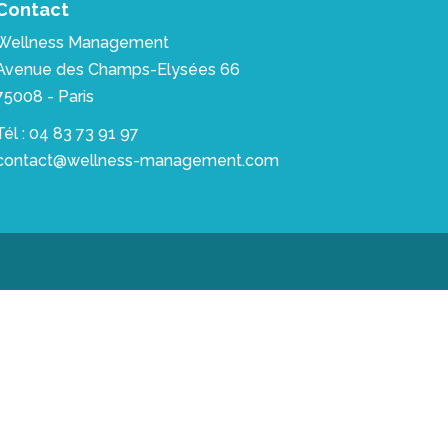
Contact
Wellness Management
Avenue des Champs-Elysées 66
75008 - Paris
Tél : 04 83 73 91 97
contact@wellness-management.com